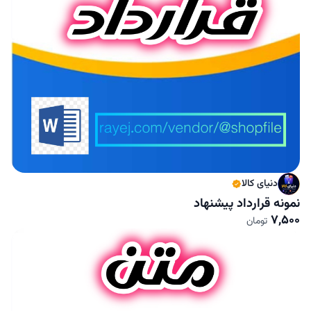
دنیای کالا
نمونه قرارداد پیشنهاد
7,500
تومان