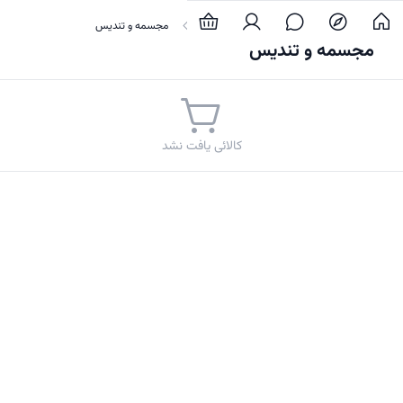
خانه و آشپزخانه
تزئینات و دکوراتیو
مجسمه و تندیس
مجسمه و تندیس
کالائی یافت نشد