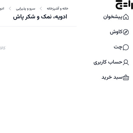
خانه و آشپزخانه
سرو و پذیرایی
ادو
ادویه، نمک و شکر پاش
پیشخوان
کاوش
چت
کال
حساب کاربری
سبد خرید