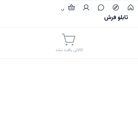
خانه و آشپزخانه
فرش
تابلو فرش
تابلو فرش
کالائی یافت نشد