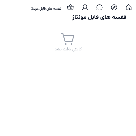
خانه و آشپزخانه
نظم دهنده ها
قفسه های قابل مونتاژ
قفسه های قابل مونتاژ
کالائی یافت نشد