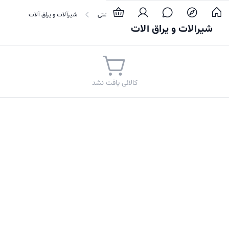
خانه و آشپزخانه
حمام و سرویس بهداشتی
شیرآلات و یراق آلات
شیرآلات و یراق آلات
کالائی یافت نشد