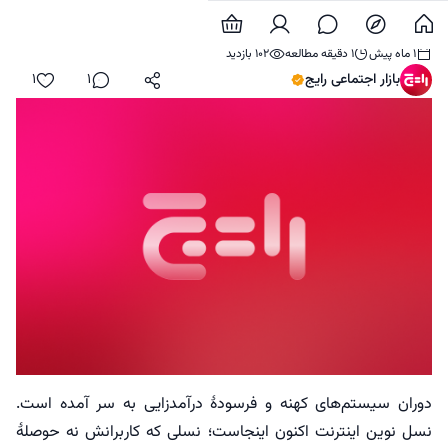
بازار اجتماعی رایج چیست؟
1 ماه پیش
1 دقیقه مطالعه
102 بازدید
بازار اجتماعی رایج
1
1
اشتراک‌گذاری
دیدگاه
لایک
دوران سیستم‌های کهنه و فرسودهٔ درآمدزایی به سر آمده است.
نسل نوین اینترنت اکنون اینجاست؛ نسلی که کاربرانش نه حوصلهٔ