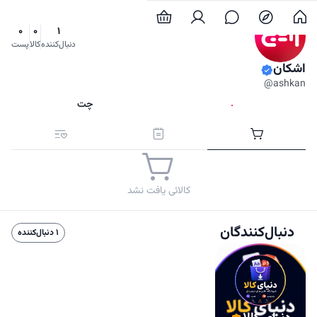
0
0
1
دنبال‌کننده
کالا
پست
اشکان
@ashkan
دنبال کردن
چت
کالاها
پست‌ها
علاقه‌مندی‌ها
کالائی یافت نشد
دنبال‌کنندگان
1 دنبال‌کننده