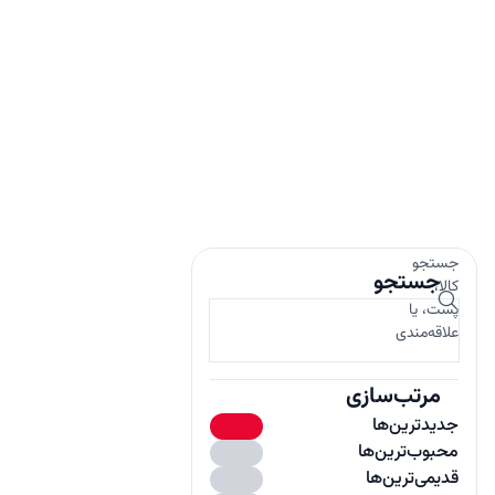
جستجو
جستجو
کالا،
پست، یا
علاقه‌مندی
مرتب‌سازی
جدیدترین‌ها
محبوب‌ترین‌ها
باز
قدیمی‌ترین‌ها