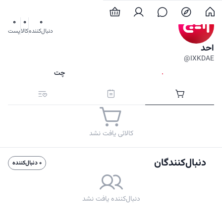
0
0
0
دنبال‌کننده
کالا
پست
احد
@IXKDAE
دنبال کردن
چت
کالاها
پست‌ها
علاقه‌مندی‌ها
کالائی یافت نشد
دنبال‌کنندگان
0 دنبال‌کننده
دنبال‌کننده یافت نشد